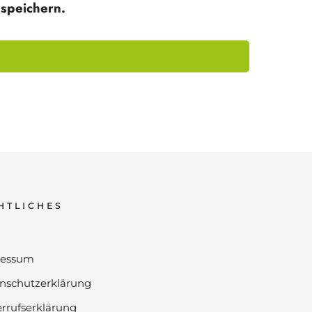
speichern.
HTLICHES
ressum
nschutzerklärung
rrufserklärung