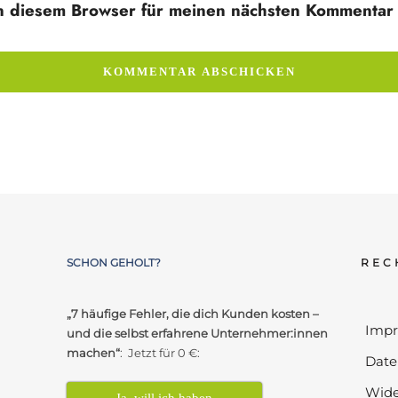
n diesem Browser für meinen nächsten Kommentar 
SCHON GEHOLT?
REC
„7 häufige Fehler, die dich Kunden kosten –
Imp
und die selbst erfahrene Unternehmer:innen
machen“
: Jetzt für 0 €:
Date
Wide