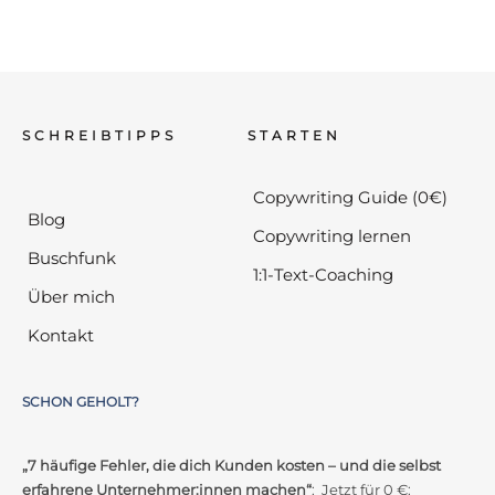
SCHREIBTIPPS
STARTEN
Copywriting Guide (0€)
Blog
Copywriting lernen
Buschfunk
1:1-Text-Coaching
Über mich
Kontakt
SCHON GEHOLT?
„7 häufige Fehler, die dich Kunden kosten – und die selbst
erfahrene Unternehmer:innen machen“
: Jetzt für 0 €: