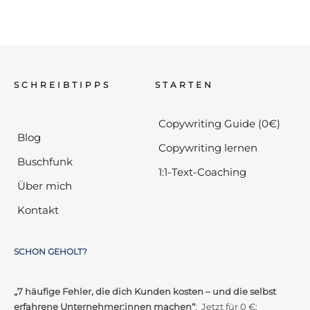
SCHREIBTIPPS
STARTEN
Copywriting Guide (0€)
Blog
Copywriting lernen
Buschfunk
1:1-Text-Coaching
Über mich
Kontakt
SCHON GEHOLT?
„7 häufige Fehler, die dich Kunden kosten – und die selbst
erfahrene Unternehmer:innen machen“
: Jetzt für 0 €: