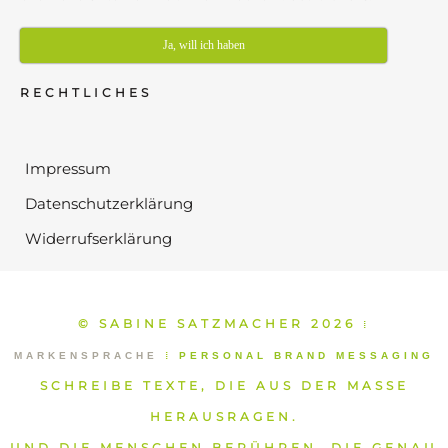
Ja, will ich haben
RECHTLICHES
Impressum
Datenschutzerklärung
Widerrufserklärung
© SABINE SATZMACHER 2026
⁞
MARKENSPRACHE
⁞
PERSONAL BRAND MESSAGING
SCHREIBE TEXTE, DIE AUS DER MASSE
HERAUSRAGEN.
UND DIE MENSCHEN BERÜHREN, DIE GENAU