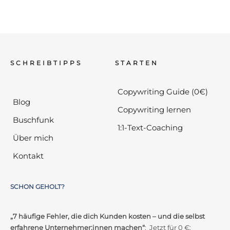
SCHREIBTIPPS
STARTEN
Copywriting Guide (0€)
Blog
Copywriting lernen
Buschfunk
1:1-Text-Coaching
Über mich
Kontakt
SCHON GEHOLT?
„7 häufige Fehler, die dich Kunden kosten – und die selbst
erfahrene Unternehmer:innen machen“
: Jetzt für 0 €: