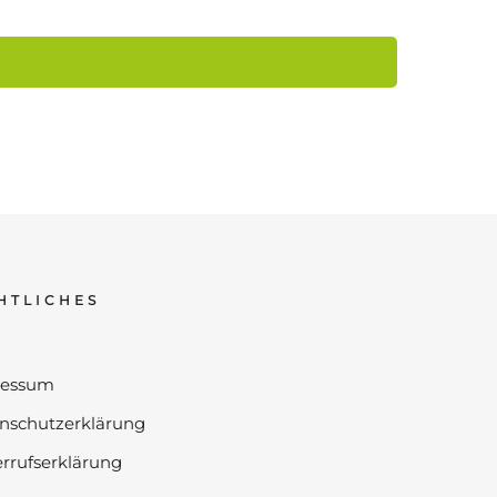
HTLICHES
ressum
nschutzerklärung
rrufserklärung