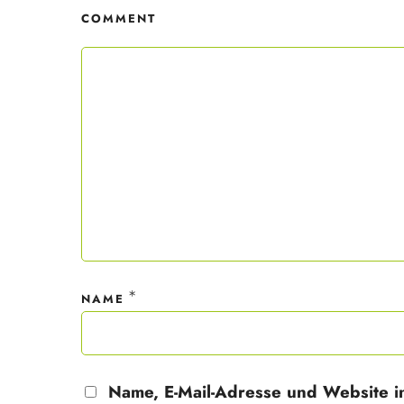
COMMENT
Mit dei
nur ein
Datensc
*
NAME
Name, E-Mail-Adresse und Website i