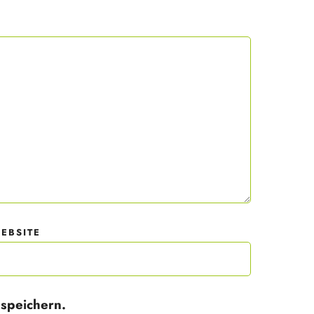
 mit
der
EBSITE
speichern.