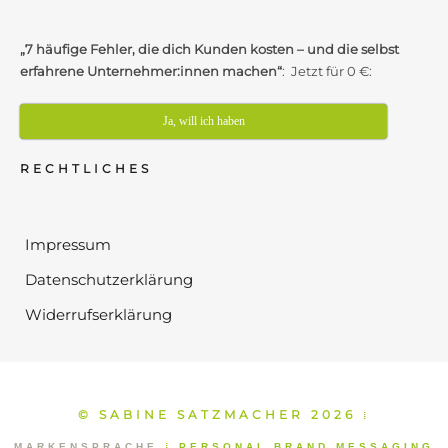
„7 häufige Fehler, die dich Kunden kosten – und die selbst
erfahrene Unternehmer:innen machen“
: Jetzt für 0 €:
Ja, will ich haben
RECHTLICHES
Impressum
Datenschutzerklärung
Widerrufserklärung
© SABINE SATZMACHER 2026
⁞
MARKENSPRACHE
⁞
PERSONAL BRAND MESSAGING