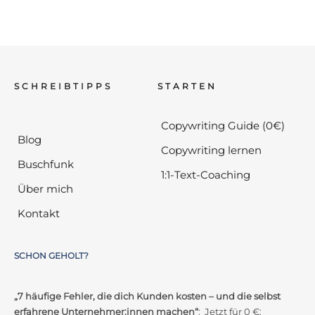
SCHREIBTIPPS
STARTEN
Copywriting Guide (0€)
Blog
Copywriting lernen
Buschfunk
1:1-Text-Coaching
Über mich
Kontakt
SCHON GEHOLT?
„7 häufige Fehler, die dich Kunden kosten – und die selbst
erfahrene Unternehmer:innen machen“
: Jetzt für 0 €: