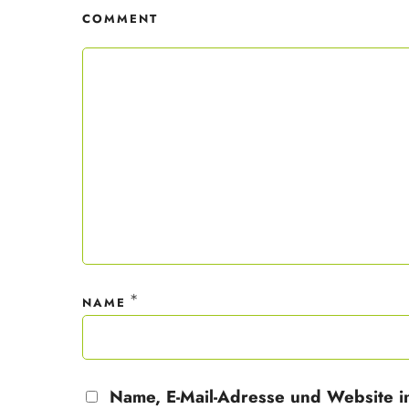
COMMENT
Mit dei
nur ein
Datensc
*
NAME
Name, E-Mail-Adresse und Website i