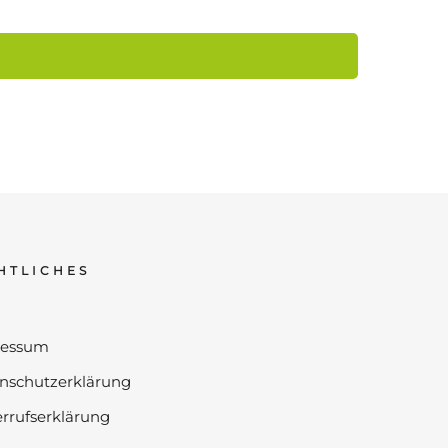
HTLICHES
ressum
nschutzerklärung
rrufserklärung