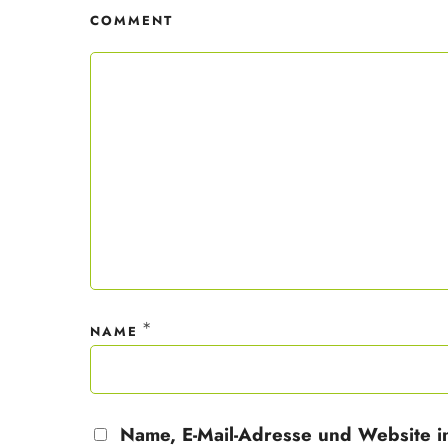
COMMENT
Mit dei
nur ein
Datensc
*
NAME
Name, E-Mail-Adresse und Website i