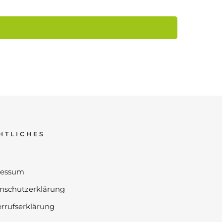
HTLICHES
ressum
nschutzerklärung
rrufserklärung