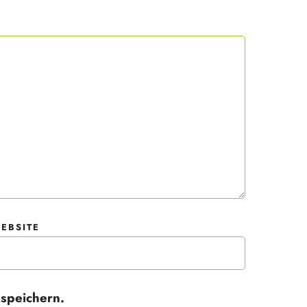
 mit
der
EBSITE
speichern.