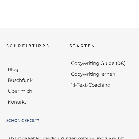
SCHREIBTIPPS
STARTEN
Copywriting Guide (0€)
Blog
Copywriting lernen
Buschfunk
1:1-Text-Coaching
Über mich
Kontakt
SCHON GEHOLT?
„7 häufige Fehler, die dich Kunden kosten – und die selbst