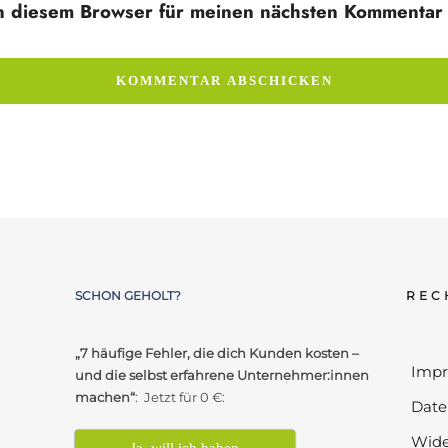
n diesem Browser für meinen nächsten Kommentar 
SCHON GEHOLT?
REC
„7 häufige Fehler, die dich Kunden kosten –
Imp
und die selbst erfahrene Unternehmer:innen
machen“
: Jetzt für 0 €:
Date
Wide