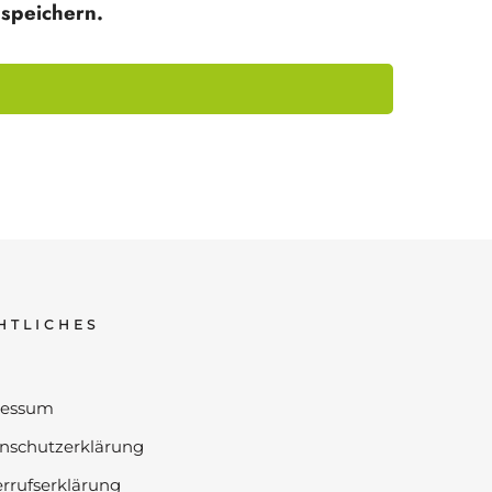
speichern.
HTLICHES
ressum
nschutzerklärung
rrufserklärung