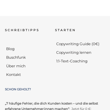
SCHREIBTIPPS
STARTEN
Copywriting Guide (0€)
Blog
Copywriting lernen
Buschfunk
1:1-Text-Coaching
Über mich
Kontakt
SCHON GEHOLT?
„7 häufige Fehler, die dich Kunden kosten – und die selbst
erfahrene Unternehmer:innen machen“
: Jetzt für 0 €: