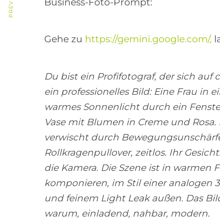
Business-Foto-Prompt:
Gehe zu
https://gemini.google.com/,
l
Du bist ein Profifotograf, der sich auf
ein professionelles Bild: Eine Frau in 
warmes Sonnenlicht durch ein Fenster
Vase mit Blumen in Creme und Rosa.
verwischt durch Bewegungsunschärfe, 
Rollkragenpullover, zeitlos. Ihr Gesich
die Kamera. Die Szene ist in warmen 
komponieren, im Stil einer analogen 
und feinem Light Leak außen. Das Bild
warum, einladend, nahbar, modern.