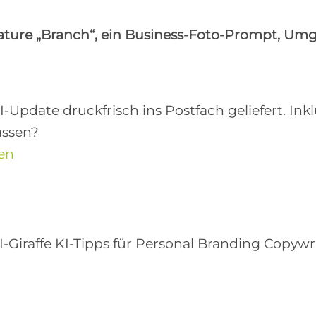
ature „Branch“, ein Business-Foto-Prompt, Umg
date druckfrisch ins Postfach geliefert. Inkl
assen?
den