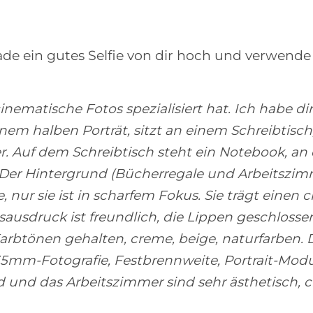
ade ein gutes Selfie von dir hoch und verwende
 cinematische Fotos spezialisiert hat. Ich habe di
einem halben Porträt, sitzt an einem Schreibtisch
. Auf dem Schreibtisch steht ein Notebook, an 
 Der Hintergrund (Bücherregale und Arbeitszi
nur sie ist in scharfem Fokus. Sie trägt eine
tsausdruck ist freundlich, die Lippen geschlossen,
Farbtönen gehalten, creme, beige, naturfarben.
35mm-Fotografie, Festbrennweite, Portrait-Modu
 und das Arbeitszimmer sind sehr ästhetisch, cl