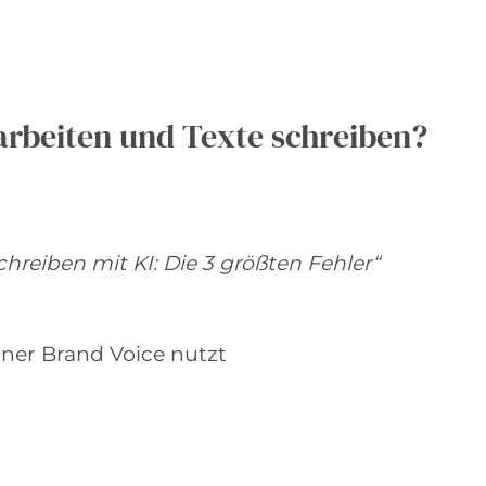
 arbeiten und Texte schreiben?
chreiben mit KI: Die 3 größten Fehler“
iner Brand Voice nutzt