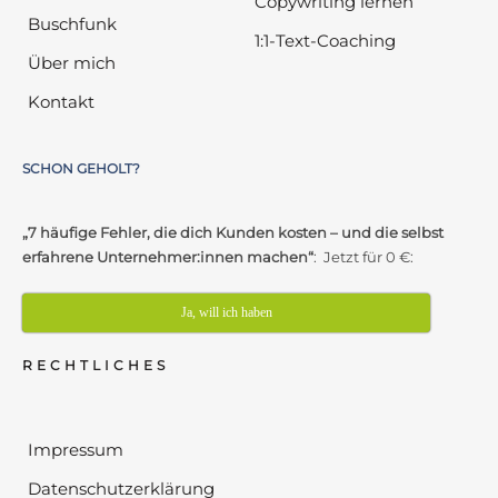
Copywriting lernen
Buschfunk
1:1-Text-Coaching
Über mich
Kontakt
SCHON GEHOLT?
„7 häufige Fehler, die dich Kunden kosten – und die selbst
erfahrene Unternehmer:innen machen“
: Jetzt für 0 €:
Ja, will ich haben
RECHTLICHES
Impressum
Datenschutzerklärung