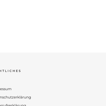
HTLICHES
ressum
nschutzerklärung
rrufserklärung