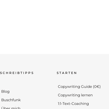
SCHREIBTIPPS
STARTEN
Copywriting Guide (0€)
Blog
Copywriting lernen
Buschfunk
1:1-Text-Coaching
Über mich