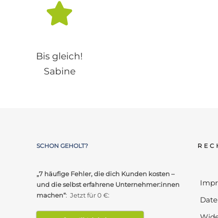
Bis gleich!
Sabine
SCHON GEHOLT?
REC
„7 häufige Fehler, die dich Kunden kosten –
Imp
und die selbst erfahrene Unternehmer:innen
machen“
: Jetzt für 0 €:
Date
Wide