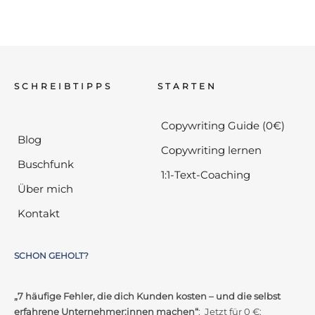
SCHREIBTIPPS
STARTEN
Copywriting Guide (0€)
Blog
Copywriting lernen
Buschfunk
1:1-Text-Coaching
Über mich
Kontakt
SCHON GEHOLT?
„7 häufige Fehler, die dich Kunden kosten – und die selbst
erfahrene Unternehmer:innen machen“
: Jetzt für 0 €: