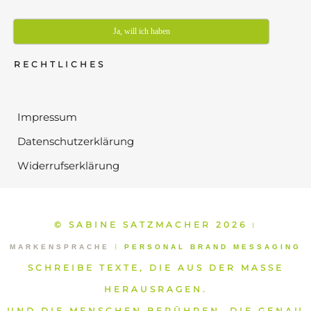
Ja, will ich haben
RECHTLICHES
Impressum
Datenschutzerklärung
Widerrufserklärung
© SABINE SATZMACHER 2026
⁞
MARKENSPRACHE
⁞
PERSONAL BRAND MESSAGING
SCHREIBE TEXTE, DIE AUS DER MASSE
HERAUSRAGEN.
UND DIE MENSCHEN BERÜHREN, DIE GENAU