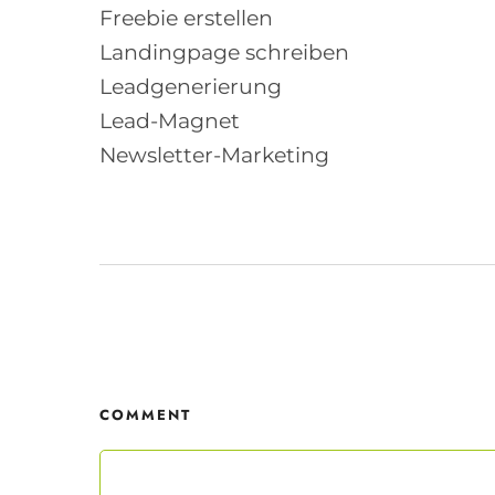
Freebie erstellen
Landingpage schreiben
Mit dei
Leadgenerierung
nur ein
Datensc
Lead-Magnet
Newsletter-Marketing
COMMENT