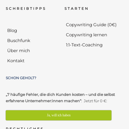
SCHREIBTIPPS
STARTEN
Copywriting Guide (0€)
Blog
Copywriting lernen
Buschfunk
1:1-Text-Coaching
Über mich
Kontakt
SCHON GEHOLT?
„7 häufige Fehler, die dich Kunden kosten – und die selbst
erfahrene Unternehmer:innen machen“
: Jetzt für 0 €:
Ja, will ich haben
RECHTLICHES