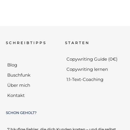
SCHREIBTIPPS
STARTEN
Copywriting Guide (0€)
Blog
Copywriting lernen
Buschfunk
1:1-Text-Coaching
Über mich
Kontakt
SCHON GEHOLT?
„7 häufige Fehler, die dich Kunden kosten – und die selbst