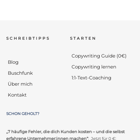
SCHREIBTIPPS
STARTEN
Copywriting Guide (0€)
Blog
Copywriting lernen
Buschfunk
1:1-Text-Coaching
Über mich
Kontakt
SCHON GEHOLT?
„7 häufige Fehler, die dich Kunden kosten – und die selbst
erfahrene Unternehmer:innen machen“
: Jetzt für 0 €: