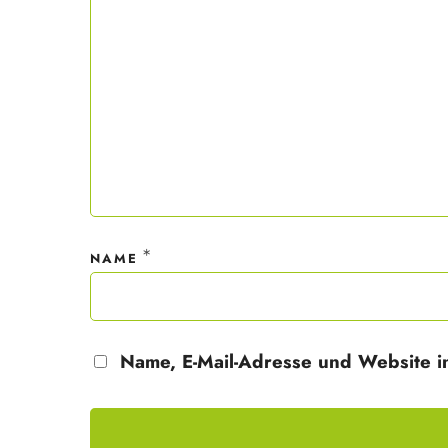
Mit dei
nur ein
Datensc
*
NAME
Name, E-Mail-Adresse und Website i