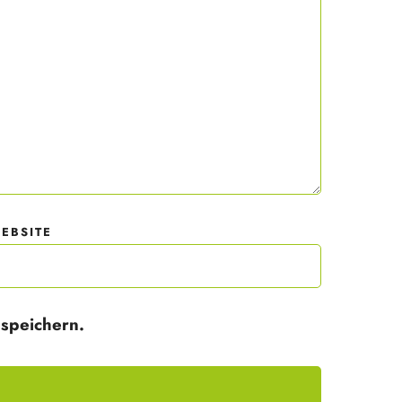
 mit
der
EBSITE
speichern.