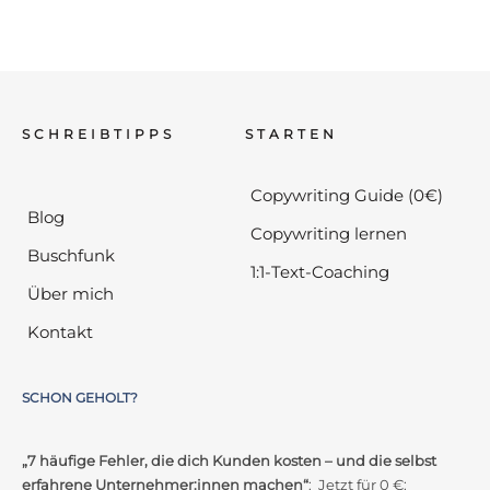
SCHREIBTIPPS
STARTEN
Copywriting Guide (0€)
Blog
Copywriting lernen
Buschfunk
1:1-Text-Coaching
Über mich
Kontakt
SCHON GEHOLT?
„7 häufige Fehler, die dich Kunden kosten – und die selbst
erfahrene Unternehmer:innen machen“
: Jetzt für 0 €: