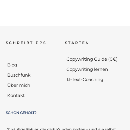
SCHREIBTIPPS
STARTEN
Copywriting Guide (0€)
Blog
Copywriting lernen
Buschfunk
1:1-Text-Coaching
Über mich
Kontakt
SCHON GEHOLT?
„7 häufige Fehler, die dich Kunden kosten – und die selbst