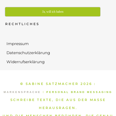
Ja, will ich haben
RECHTLICHES
Impressum
Datenschutzerklärung
Widerrufserklärung
© SABINE SATZMACHER 2026
⁞
MARKENSPRACHE
⁞
PERSONAL BRAND MESSAGING
SCHREIBE TEXTE, DIE AUS DER MASSE
HERAUSRAGEN.
UND DIE MENSCHEN BERÜHREN, DIE GENAU