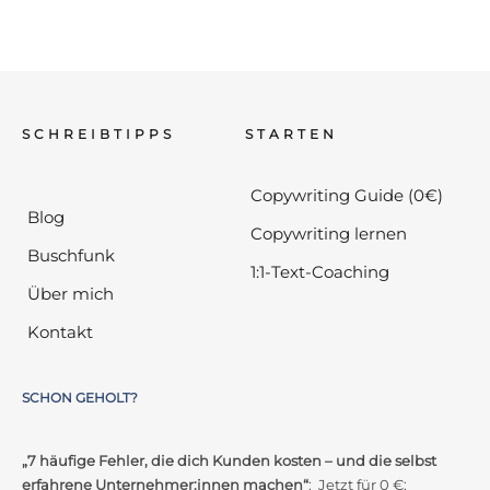
SCHREIBTIPPS
STARTEN
Copywriting Guide (0€)
Blog
Copywriting lernen
Buschfunk
1:1-Text-Coaching
Über mich
Kontakt
SCHON GEHOLT?
„7 häufige Fehler, die dich Kunden kosten – und die selbst
erfahrene Unternehmer:innen machen“
: Jetzt für 0 €: