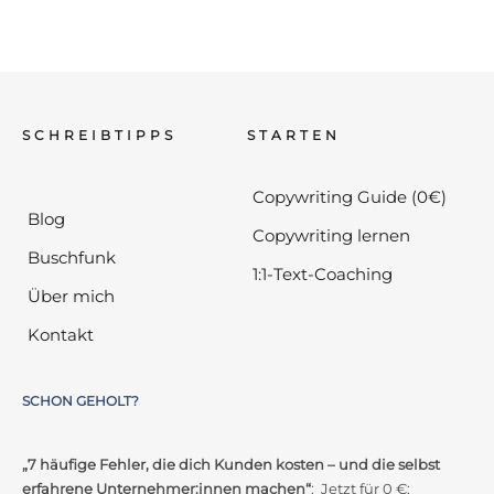
SCHREIBTIPPS
STARTEN
Copywriting Guide (0€)
Blog
Copywriting lernen
Buschfunk
1:1-Text-Coaching
Über mich
Kontakt
SCHON GEHOLT?
„7 häufige Fehler, die dich Kunden kosten – und die selbst
erfahrene Unternehmer:innen machen“
: Jetzt für 0 €: