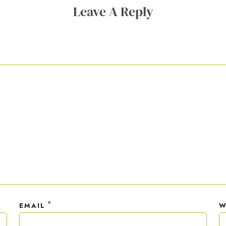
Leave A Reply
ner Anmeldung wirst du meiner Liste hinzugefügt. Du kannst dich jederzeit
em Klick abmelden. Deine Daten behandle ich wie ein rohes Ei und gemäß 
hutzrichtlinien.
*
EMAIL
W