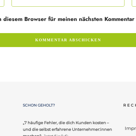
n diesem Browser für meinen nächsten Kommentar 
SCHON GEHOLT?
REC
„7 häufige Fehler, die dich Kunden kosten –
Imp
und die selbst erfahrene Unternehmer:innen