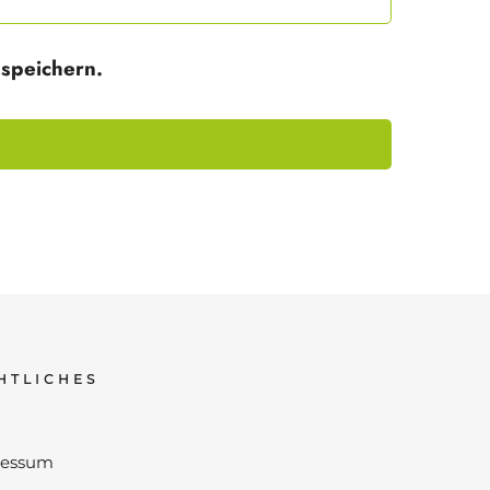
speichern.
HTLICHES
ressum