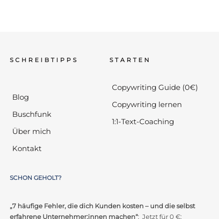
SCHREIBTIPPS
STARTEN
Copywriting Guide (0€)
Blog
Copywriting lernen
Buschfunk
1:1-Text-Coaching
Über mich
Kontakt
SCHON GEHOLT?
„7 häufige Fehler, die dich Kunden kosten – und die selbst
erfahrene Unternehmer:innen machen“
: Jetzt für 0 €: