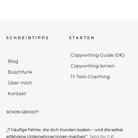
SCHREIBTIPPS
STARTEN
Copywriting Guide (0€)
Blog
Copywriting lernen
Buschfunk
1:1-Text-Coaching
Über mich
Kontakt
SCHON GEHOLT?
„7 häufige Fehler, die dich Kunden kosten – und die selbst
erfahrene Unternehmer:innen machen“
: Jetzt für 0 €: