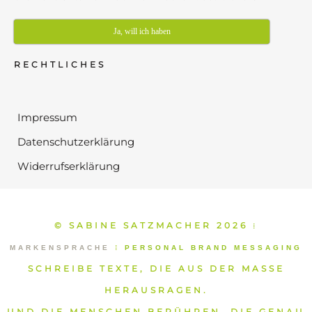
Ja, will ich haben
RECHTLICHES
Impressum
Datenschutzerklärung
Widerrufserklärung
© SABINE SATZMACHER 2026
⁞
MARKENSPRACHE
⁞
PERSONAL BRAND MESSAGING
SCHREIBE TEXTE, DIE AUS DER MASSE
HERAUSRAGEN.
UND DIE MENSCHEN BERÜHREN, DIE GENAU