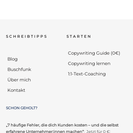
SCHREIBTIPPS
STARTEN
Copywriting Guide (0€)
Blog
Copywriting lernen
Buschfunk
1:1-Text-Coaching
Über mich
Kontakt
SCHON GEHOLT?
„7 häufige Fehler, die dich Kunden kosten – und die selbst
erfahrene Unternehmer:innen machen“
: Jetzt für 0 €: