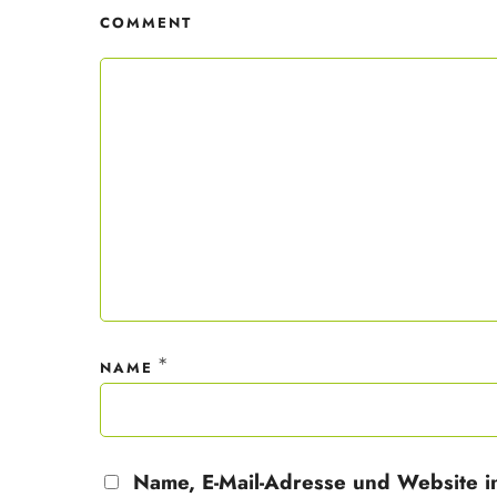
COMMENT
Mit dei
nur ein
Datensc
*
NAME
Name, E-Mail-Adresse und Website i