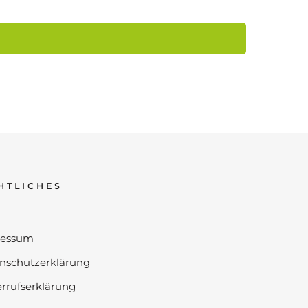
HTLICHES
ressum
nschutzerklärung
rrufserklärung