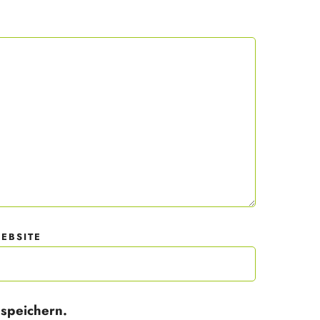
 mit
der
EBSITE
speichern.