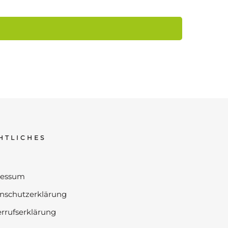
HTLICHES
ressum
nschutzerklärung
rrufserklärung