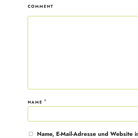
COMMENT
Mit dei
nur ein
Datensc
*
NAME
Name, E-Mail-Adresse und Website i