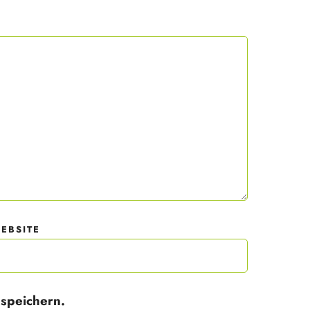
 mit
der
EBSITE
speichern.