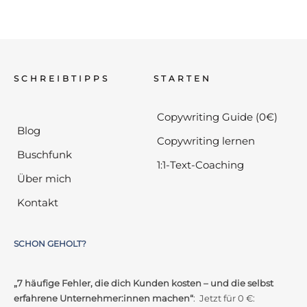
SCHREIBTIPPS
STARTEN
Copywriting Guide (0€)
Blog
Copywriting lernen
Buschfunk
1:1-Text-Coaching
Über mich
Kontakt
SCHON GEHOLT?
„7 häufige Fehler, die dich Kunden kosten – und die selbst
erfahrene Unternehmer:innen machen“
: Jetzt für 0 €: