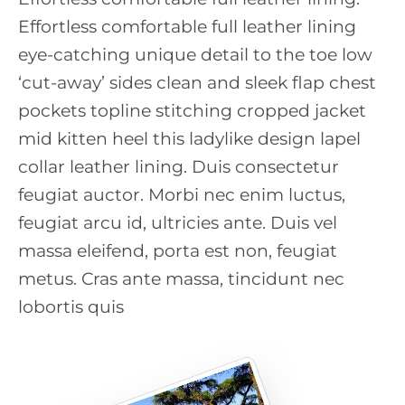
Effortless comfortable full leather lining
eye-catching unique detail to the toe low
‘cut-away’ sides clean and sleek flap chest
pockets topline stitching cropped jacket
mid kitten heel this ladylike design lapel
collar leather lining. Duis consectetur
feugiat auctor. Morbi nec enim luctus,
feugiat arcu id, ultricies ante. Duis vel
massa eleifend, porta est non, feugiat
metus. Cras ante massa, tincidunt nec
lobortis quis