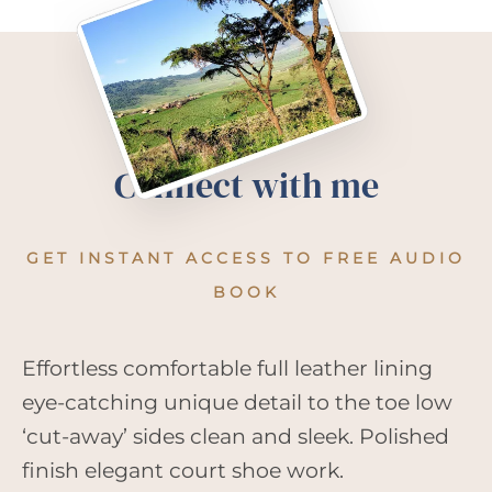
Connect with me
GET INSTANT ACCESS TO FREE AUDIO
BOOK
Effortless comfortable full leather lining
eye-catching unique detail to the toe low
‘cut-away’ sides clean and sleek. Polished
finish elegant court shoe work.