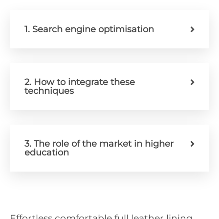
1. Search engine optimisation
2. How to integrate these
techniques
3. The role of the market in higher
education
Effortless comfortable full leather lining.