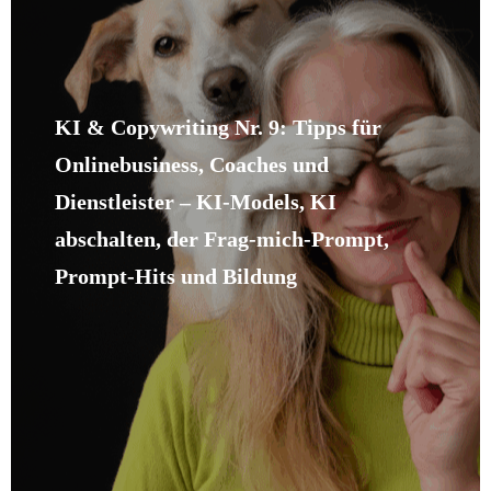
KI & Copywriting Nr. 9: Tipps für
Onlinebusiness, Coaches und
Dienstleister – KI-Models, KI
abschalten, der Frag-mich-Prompt,
Prompt-Hits und Bildung