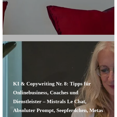
KI & Copywriting Nr. 8: Tipps für
Onlinebusiness, Coaches und
Dienstleister – Mistrals Le Chat,
Absoluter Prompt, Seepferdchen, Metas