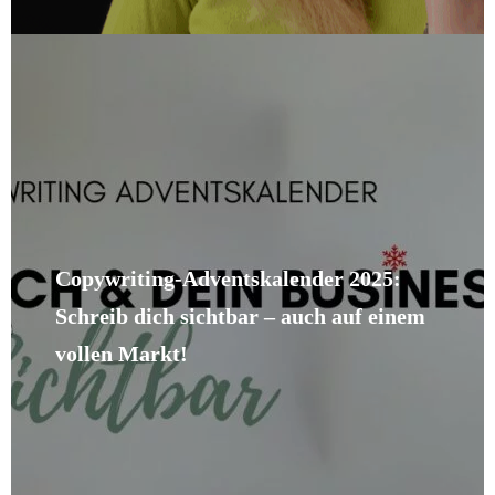
Copywriting-Adventskalender 2025:
Schreib dich sichtbar – auch auf einem
vollen Markt!