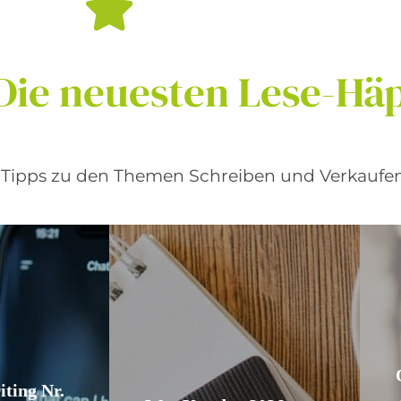
Die
neuesten
Lese-Hä
d Tipps zu den Themen Schreiben und Verkaufen
ting Nr.