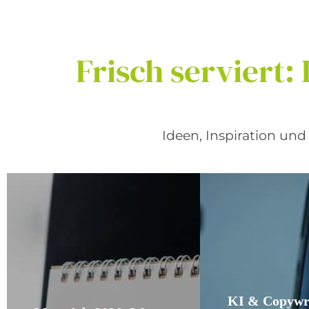
Frisch
serviert:
Ideen, Inspiration un
KI & Copywri