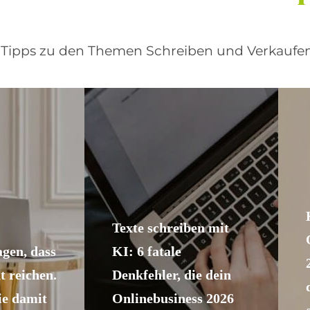
d Tipps zu den Themen Schreiben und Verkaufen
Texte schreiben mit
gen, dass
KI: 6 fatale
t reichen.
Denkfehler, die dein
e damit
Onlinebusiness 2026