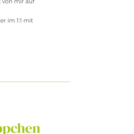
 von mir auf
r im 1:1 mit
ppchen