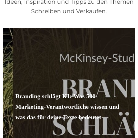
Ideen, Inspiration und Tipps zu den Themen
Schreiben und Verkaufen.
Branding schlägt KI: Was 500
Marketing-Verantwortliche wissen und
was das für deine Texte bedeutet