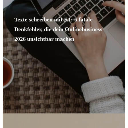
Texte schreiben mit KI: 6 fatale
Denkfehler, die dein Onlinebusiness
2026 unsichtbar machen