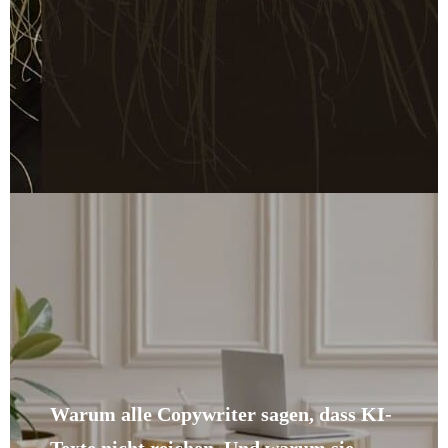
Warum alle Copywriter sagen, dass KI-
Texte nicht reichen. Und warum sie