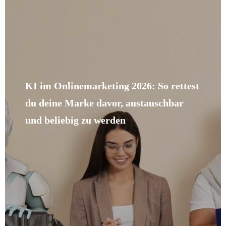
KI im Onlinemarketing 2026: So rettest
du deine Marke davor, austauschbar
und beliebig zu werden