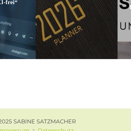
I-frei“
2025 SABINE SATZMACHER
Impressum
::
Datenschutz