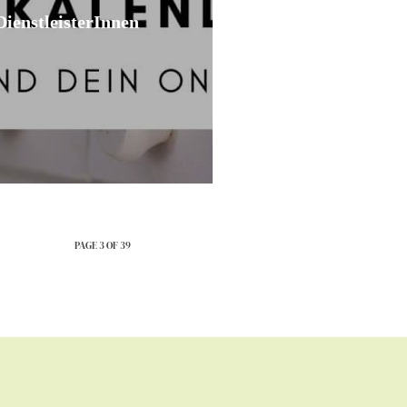
DienstleisterInnen
PAGE 3 OF 39