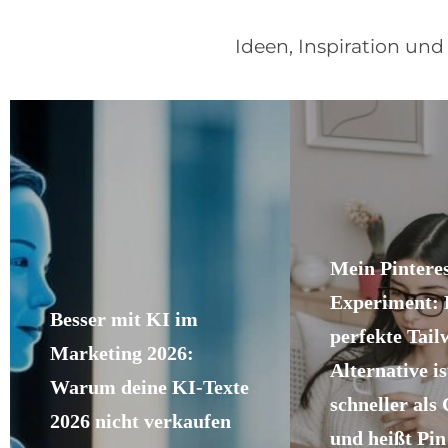
Ideen, Inspiration un
Mein Pinteres
Experiment: 
Besser mit KI im
perfekte Tail
Marketing 2026:
Alternative is
Warum deine KI-Texte
schneller als
2026 nicht verkaufen
und heißt Pin