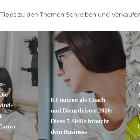
d Tipps zu den Themen Schreiben und Verkaufen
t-
Die
KI nutzen als Coach
wind-
und Dienstleister 2026:
t
Diese 5 Skills braucht
 Canva
dein Business