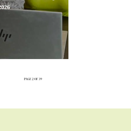
2026
PAGE 2 OF 39