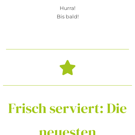
Hurra!
Bis bald!
Frisch
serviert:
Die
neuesten