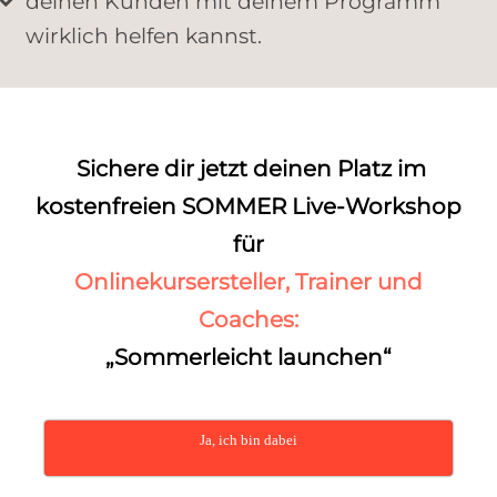
deinen Kunden mit deinem Programm
wirklich helfen kannst.
Sichere dir jetzt deinen Platz im
kostenfreien
SOMMER Live-Workshop
für
Onlinekursersteller, Trainer und
Coaches
:
„Sommerleicht launchen“
Ja, ich bin dabei