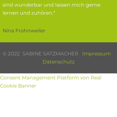
sind wunderbar und lassen mich gerne
lernen und zuhören.“
Nina Frohnweiler
© 2022 SABINE SATZMACHER
Impressum
:
Datenschutz
Consent Management Platform von Real
Cookie Banner