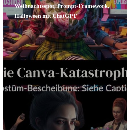
Weihnachtsspot, Prompt-Framework,
Halloween mit ChatGPT