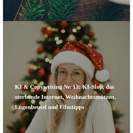
KI & Copywriting Nr. 13: KI-Slop, das
sterbende Internet, Weihnachtsmützen,
Lügenbeutel und Filmtipps