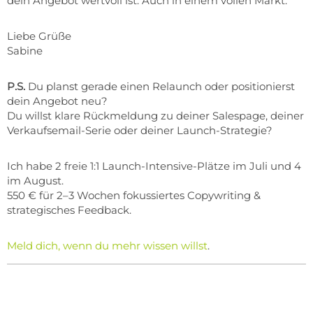
dein Angebot wertvoll ist. Auch in einem vollen Markt.
Liebe Grüße
Sabine
P.S.
Du planst gerade einen Relaunch oder positionierst
dein Angebot neu?
Du willst klare Rückmeldung zu deiner Salespage, deiner
Verkaufsemail-Serie oder deiner Launch-Strategie?
Ich habe 2 freie 1:1 Launch-Intensive-Plätze im Juli und 4
im August.
550 € für 2–3 Wochen fokussiertes Copywriting &
strategisches Feedback.
Meld dich, wenn du mehr wissen willst
.