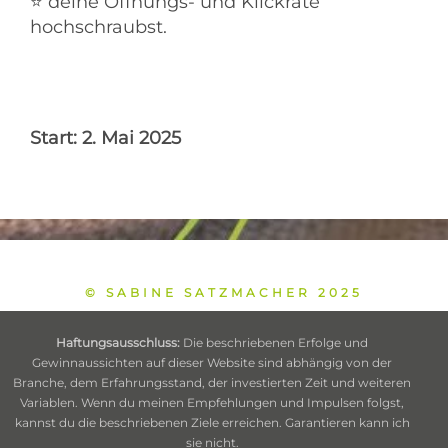
⭐ deine Öffnungs- und Klickrate
hochschraubst.
Start: 2. Mai 2025
© SABINE SATZMACHER 2025
Haftungsausschluss:
Die beschriebenen Erfolge und
Gewinnaussichten auf dieser Website sind abhängig von der
Branche, dem Erfahrungsstand, der investierten Zeit und weiteren
Variablen. Wenn du meinen Empfehlungen und Impulsen folgst,
kannst du die beschriebenen Ziele erreichen. Garantieren kann ich
sie nicht.