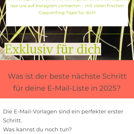
lass uns auf Instagram connecten – mit vielen frischen
Copywriting-Tipps für dich!
Exklusiv für dich
Was ist der beste nächste Schritt
für deine E-Mail-Liste in 2025?
Die E-Mail-Vorlagen sind ein perfekter erster
Schritt.
Was kannst du noch tun?