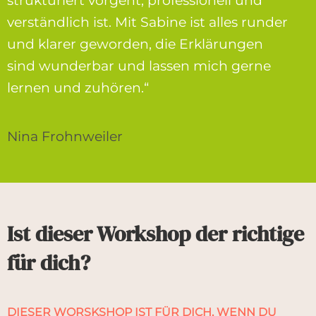
strukturiert vorgeht, professionell und
verständlich ist. Mit Sabine ist alles runder
und klarer geworden, die Erklärungen
sind wunderbar und lassen mich gerne
lernen und zuhören.“
Nina Frohnweiler
Ist dieser Workshop der richtige
für dich?
DIESER WORSKSHOP IST FÜR DICH, WENN DU