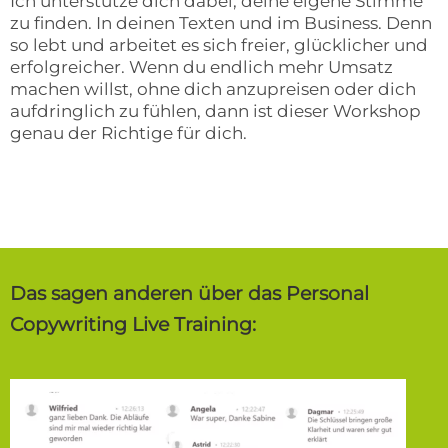
Ich unterstütze dich dabei, deine eigene Stimme
zu finden. In deinen Texten und im Business. Denn
so lebt und arbeitet es sich freier, glücklicher und
erfolgreicher. Wenn du endlich mehr Umsatz
machen willst, ohne dich anzupreisen oder dich
aufdringlich zu fühlen, dann ist dieser Workshop
genau der Richtige für dich.
Das sagen anderen über das Personal
Copywriting Live Training: