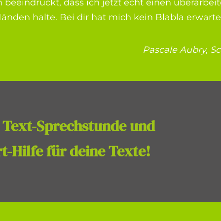
in beeindruckt, dass ich jetzt echt einen überarbe
änden halte. Bei dir hat mich kein Blabla erwartet,
Pascale Aubry, S
 Text-Sprechstunde und
t-Hilfe für deine Texte!