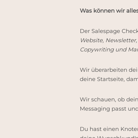
Was können wir all
Der Salespage Check 
Website, Newsletter,
Copywriting und Mar
Wir überarbeiten de
deine Startseite, dam
Wir schauen, ob dein
Messaging passt und 
Du hast einen Knoten