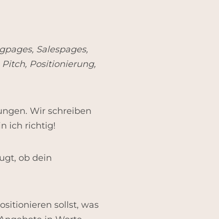
gpages, Salespages,
Pitch, Positionierung,
ungen. Wir schreiben
 ich richtig!
ugt, ob dein
itionieren sollst, was