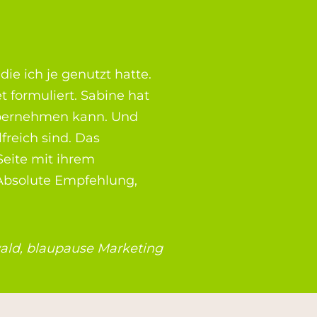
ie ich je genutzt hatte.
 formuliert. Sabine hat
 übernehmen kann. Und
freich sind. Das
Seite mit ihrem
 Absolute Empfehlung,
wald, blaupause Marketing