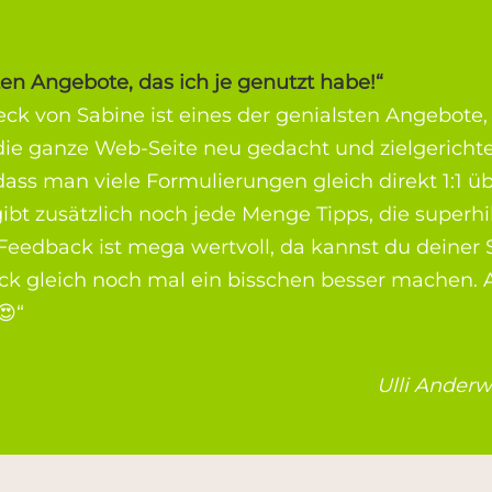
ten Angebote, das ich je genutzt habe!“
k von Sabine ist eines der genialsten Angebote, d
e ganze Web-Seite neu gedacht und zielgerichtet
 dass man viele Formulierungen gleich direkt 1:1
gibt zusätzlich noch jede Menge Tipps, die superhil
Feedback ist mega wertvoll, da kannst du deiner 
lick gleich noch mal ein bisschen besser machen.
😍“
Ulli Ander