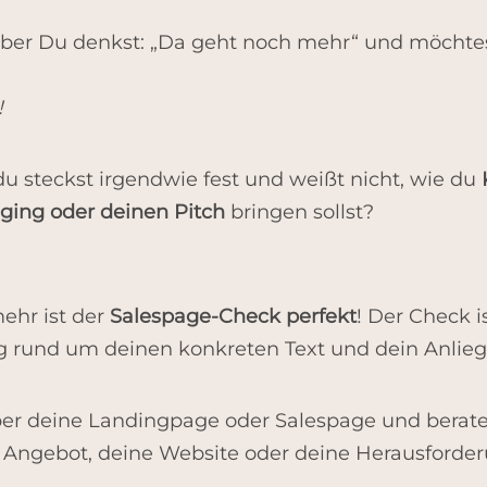
aber Du denkst: „Da geht noch mehr“ und möchtes
!
du steckst irgendwie fest und weißt nicht, wie du
ging oder deinen Pitch
bringen sollst?
mehr ist der
Salespage-Check perfekt
! Der Check is
ng rund um deinen konkreten Text und dein Anlieg
über deine Landingpage oder Salespage und berate
n Angebot, deine Website oder deine Herausforde