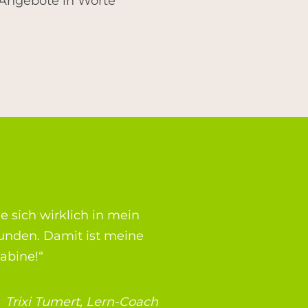
 Angebote in Worte
 sich wirklich in mein
unden. Damit ist meine
abine!“
Trixi Tumert, Lern-Coach