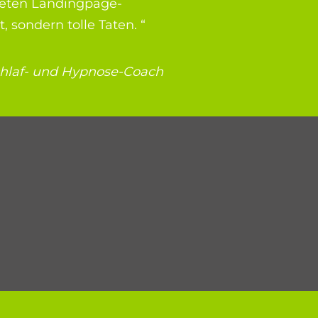
iteten Landingpage-
 sondern tolle Taten. “
chlaf- und Hypnose-Coach