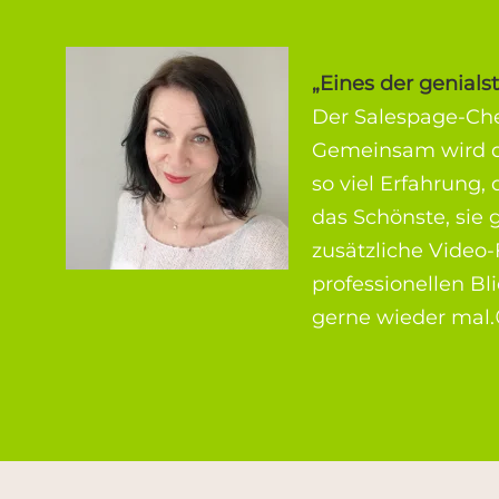
„Eines der genials
Der Salespage-Chec
Gemeinsam wird di
so viel Erfahrung,
das Schönste, sie 
zusätzliche Video-
professionellen B
gerne wieder mal.