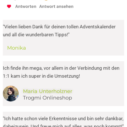
"Vielen lieben Dank für deinen tollen Adventskalender
und all die wunderbaren Tipps!"
Monika
Ich finde ihn mega, vor allem in der Verbindung mit den
1:1 kam ich super in die Umsetzung!
Maria Unterholzner
Trogmi Onlineshop
"Ich hatte schon viele Erkenntnisse und bin sehr dankbar,
dabeizusein. Und freue mich auf alles, was noch kommt!"