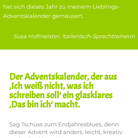
hat sich dieses Jahr zu meinem Lieblings-
Adventskalender gemausert.
Susa Hofmeister, Italienisch-Sprachtrainerin
Der Adventskalender, der aus
‚Ich weiß nicht, was ich
schreiben soll‘ ein glasklares
‚Das bin ich‘ macht.
Sag Tschüss zum Endjahresblues, denn
dieser Advent wird anders: leicht, kreativ