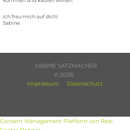
kommen und kaufen wollen.
Ich freu mich auf dich!
Sabine
SABINE SATZMACHER
© 2026
Impressum
::
Datenschutz
Consent Management Platform von Real