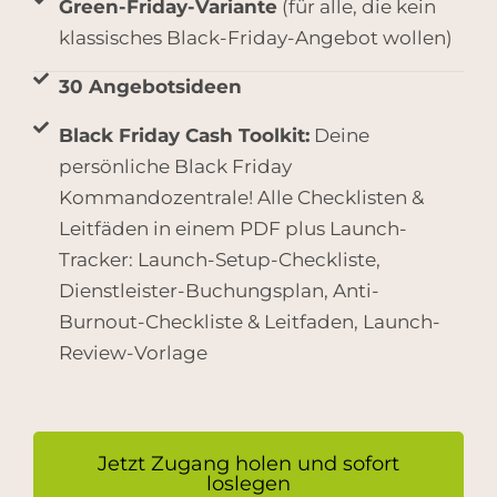
Green-Friday-Variante
(für alle, die kein
klassisches Black-Friday-Angebot wollen)
30 Angebotsideen
Black Friday Cash Toolkit:
Deine
persönliche Black Friday
Kommandozentrale! Alle Checklisten &
Leitfäden in einem PDF plus Launch-
Tracker: Launch-Setup-Checkliste,
Dienstleister-Buchungsplan, Anti-
Burnout-Checkliste & Leitfaden, Launch-
Review-Vorlage
Jetzt Zugang holen und sofort
loslegen