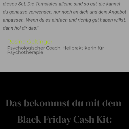
dieses Set. Die Templates alleine sind so gut, die kannst
du genauso verwenden, nur noch an dich und dein Angebot
anpassen. Wenn du es einfach und richtig gut haben willst,
dann hol dir das!"
Rosina Geltinger
Psychologischer Coach, Heilpraktikerin für
Psychotherapie
Das bekommst du mit dem
Black Friday Cash Kit: