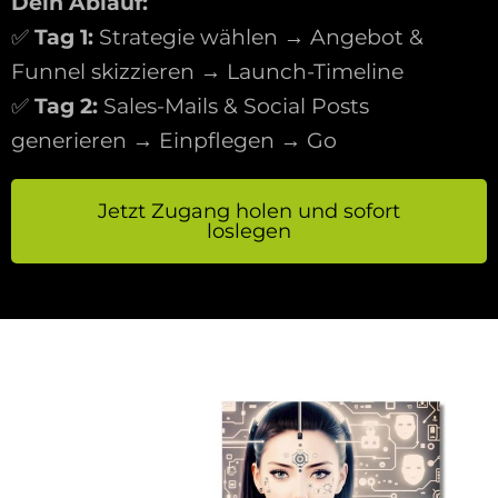
Dein Ablauf:
✅
Tag 1:
Strategie wählen → Angebot &
Funnel skizzieren → Launch-Timeline
✅
Tag 2:
Sales-Mails & Social Posts
generieren → Einpflegen → Go
Jetzt Zugang holen und sofort
loslegen