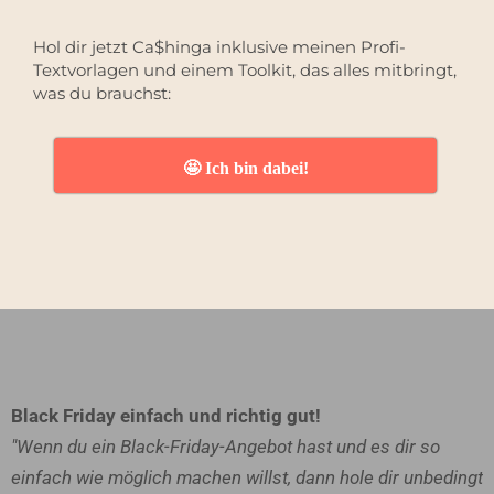
Hol dir jetzt Ca$hinga inklusive meinen Profi-
Textvorlagen und einem Toolkit, das alles mitbringt,
was du brauchst:
🤩 Ich bin dabei!
Black Friday einfach und richtig gut!
"Wenn du ein Black-Friday-Angebot hast und es dir so
einfach wie möglich machen willst, dann hole dir unbedingt