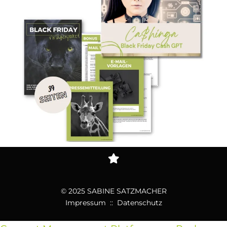
© 2025 SABINE SATZMACHER
Impressum
::
Datenschutz