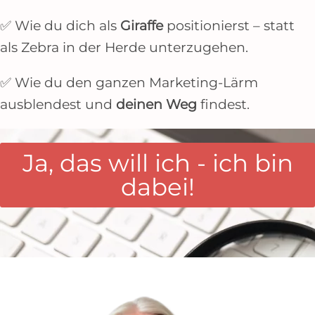
✅ Wie du dich als
Giraffe
positionierst – statt
als Zebra in der Herde unterzugehen.
✅ Wie du den ganzen Marketing-Lärm
ausblendest und
deinen Weg
findest.
Ja, das will ich - ich bin
dabei!