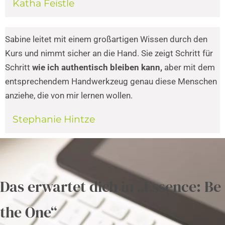
Katha Feistle
Sabine leitet mit einem großartigen Wissen durch den
Kurs und nimmt sicher an die Hand. Sie zeigt Schritt für
Schritt
wie ich authentisch bleiben kann,
aber mit dem
entsprechendem Handwerkzeug genau diese Menschen
anziehe, die von mir lernen wollen.
Stephanie Hintze
Das erwartet dich in „Essence: Be
the One“