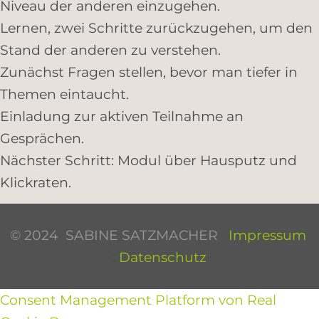
Niveau der anderen einzugehen.
Lernen, zwei Schritte zurückzugehen, um den
Stand der anderen zu verstehen.
Zunächst Fragen stellen, bevor man tiefer in
Themen eintaucht.
Einladung zur aktiven Teilnahme an
Gesprächen.
Nächster Schritt: Modul über Hausputz und
Klickraten.
© 2024 SABINE SATZMACHER
Impressum
:
Datenschutz
Consent Management Platform von Real